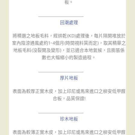
板。
回潮處理
將精選之地板毛料，經烘乾(KD)處理後，每片隔開堆放於
室內陰涼通風處約1-4個月(時間視料質而定)，取其精華之
地板毛料(沒裂開及變形)，並已適合本地氣候，且膨脹係
數也大幅縮小的製造過程。
厚片地板
表面為較厚正實木皮，加上印尼或馬來進口之柳安低甲醛
合板，品質保證!
珍木地板
表面為較薄正實木皮，加上印尼或馬來進口之柳安低甲醛