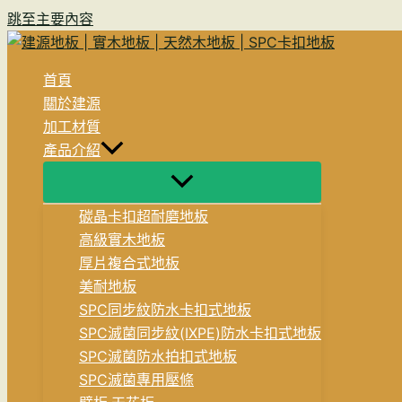
跳至主要內容
首頁
關於建源
加工材質
產品介紹
碳晶卡扣超耐磨地板
高級實木地板
厚片複合式地板
美耐地板
SPC同步紋防水卡扣式地板
SPC滅菌同步紋(IXPE)防水卡扣式地板
SPC滅菌防水拍扣式地板
SPC滅菌專用壓條