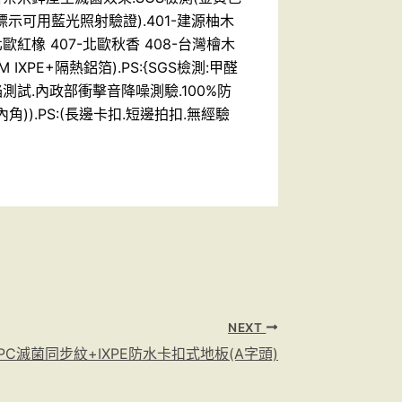
標示可用藍光照射驗證).401-建源柚木
北歐紅橡 407-北歐秋香 408-台灣檜木
MM IXPE+隔熱鋁箔).PS:{SGS檢測:甲醛
焰測試.內政部衝擊音降噪測驗.100%防
角)).PS:(長邊卡扣.短邊拍扣.無經驗
NEXT
PC滅菌同步紋+IXPE防水卡扣式地板(A字頭)