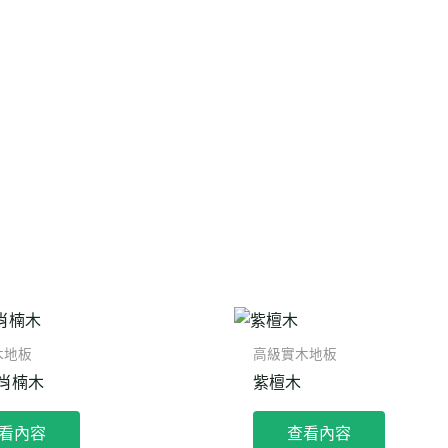
木地板
高級實木地板
肖楠木
紫檀木
看內容
查看內容