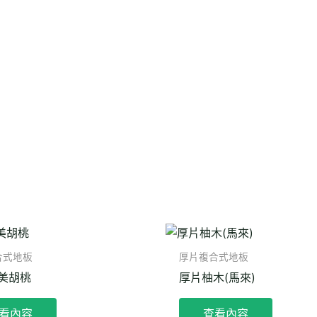
合式地板
厚片複合式地板
美胡桃
厚片柚木(馬來)
看內容
查看內容