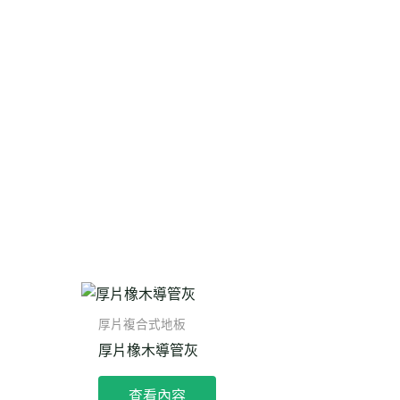
厚片複合式地板
厚片橡木導管灰
查看內容