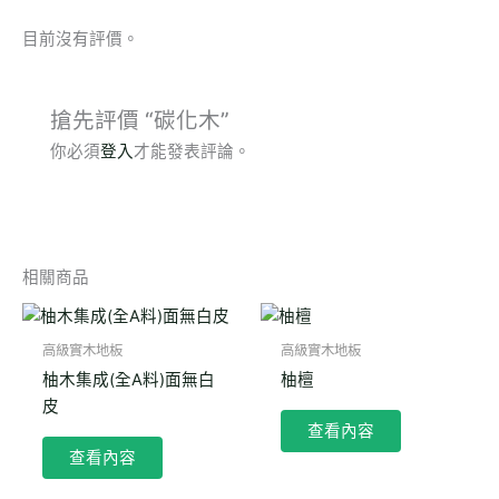
目前沒有評價。
搶先評價 “碳化木”
你必須
登入
才能發表評論。
相關商品
高級實木地板
高級實木地板
柚木集成(全A料)面無白
柚檀
皮
查看內容
查看內容