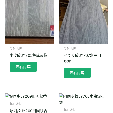
美耐地板
美耐地板
小皮紋JY205集成灰橡
F1同步紋JY707水曲山
胡桃
查看內容
查看內容
美耐地板
美耐地板
類同步JY209田園秋香