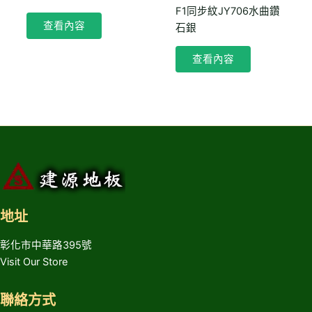
F1同步紋JY706水曲鑽
查看內容
石銀
查看內容
地址
彰化市中華路395號
Visit Our Store
聯絡方式