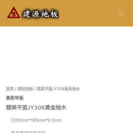
跳
至
主
要
內
容
首頁
/
美耐地板
/ 精美平面JY308黃金柚木
美耐地板
精美平面JY308黃金柚木
1200mm*195mm*9.5mm