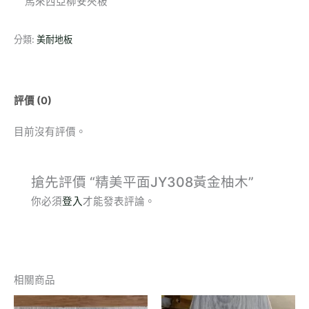
馬來西亞柳安夾板
分類:
美耐地板
評價 (0)
目前沒有評價。
搶先評價 “精美平面JY308黃金柚木”
你必須
登入
才能發表評論。
相關商品