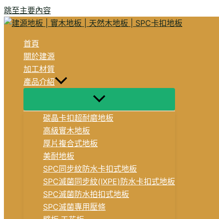
跳至主要內容
首頁
關於建源
加工材質
產品介紹
碳晶卡扣超耐磨地板
高級實木地板
厚片複合式地板
美耐地板
SPC同步紋防水卡扣式地板
SPC滅菌同步紋(IXPE)防水卡扣式地板
SPC滅菌防水拍扣式地板
SPC滅菌專用壓條