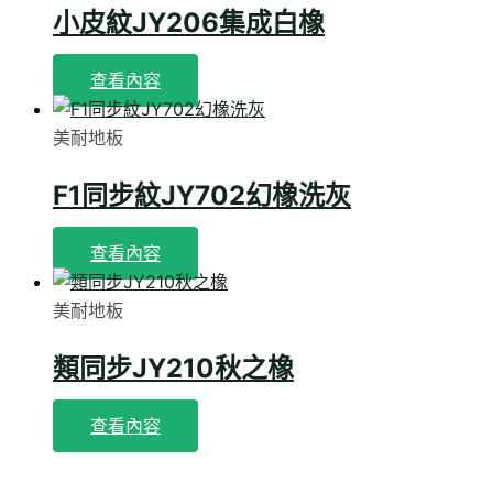
小皮紋JY206集成白橡
查看內容
美耐地板
F1同步紋JY702幻橡洗灰
查看內容
美耐地板
類同步JY210秋之橡
查看內容