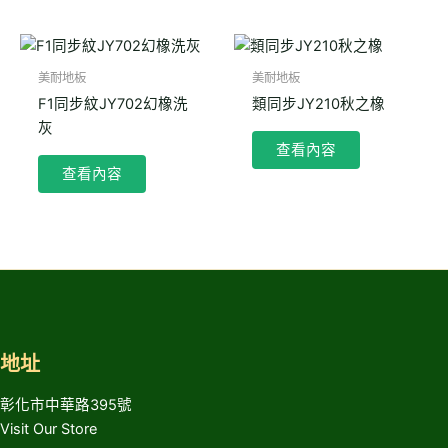
美耐地板
美耐地板
F1同步紋JY702幻橡洗
類同步JY210秋之橡
灰
查看內容
查看內容
地址
彰化市中華路395號
Visit Our Store