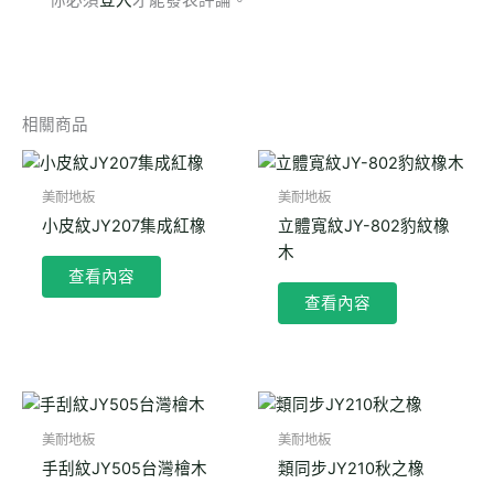
相關商品
美耐地板
美耐地板
小皮紋JY207集成紅橡
立體寬紋JY-802豹紋橡
木
查看內容
查看內容
美耐地板
美耐地板
手刮紋JY505台灣檜木
類同步JY210秋之橡