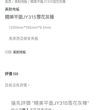
首頁
/
美耐地板
/ 精美平面JY315雪花灰橡
美耐地板
精美平面JY315雪花灰橡
1200mm*195mm*9.5mm
馬來西亞柳安夾板
分類:
美耐地板
評價 (0)
目前沒有評價。
搶先評價 “精美平面JY315雪花灰橡”
你必須
登入
才能發表評論。