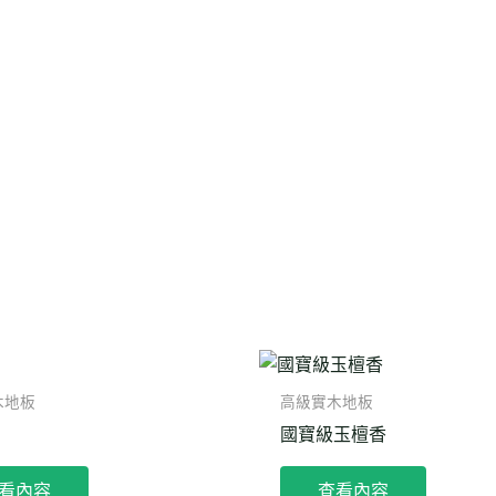
木地板
高級實木地板
國寶級玉檀香
看內容
查看內容